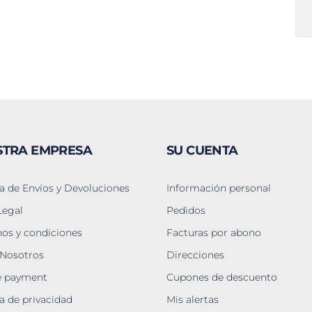
STRA EMPRESA
SU CUENTA
ca de Envíos y Devoluciones
Información personal
Legal
Pedidos
os y condiciones
Facturas por abono
 Nosotros
Direcciones
e payment
Cupones de descuento
ca de privacidad
Mis alertas