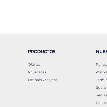
PRODUCTOS
NUE
Ofertas
Políti
Novedades
Aviso 
Los más vendidos
Términ
Sobre
Secur
Políti