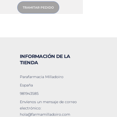
TRAMITAR PEDIDO
INFORMACIÓN DE LA
TIENDA
Parafarmacia Milladoiro
España
981943585
Envíenos un mensaje de correo
electrónico:
hola@farmamilladoiro.com