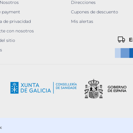
 Nosotros
Direcciones
e payment
Cupones de descuento
ca de privacidad
Mis alertas
te con nosotros
E
el sitio
s
: