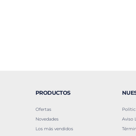
PRODUCTOS
NUE
Ofertas
Políti
Novedades
Aviso 
Los más vendidos
Términ