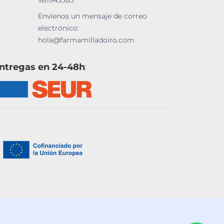
981943585
Envíenos un mensaje de correo
electrónico:
hola@farmamilladoiro.com
ntregas en 24-48h
: