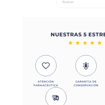
NUESTRAS 5 ESTR
★
★
★
★
★
ATENCIÓN
GARANTÍA DE
FARMACÉUTICA
CONSERVACIÓN