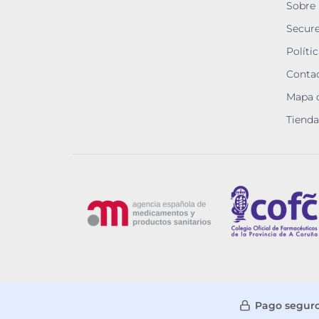
Sobre
Secur
Políti
Contac
Mapa d
Tienda
Pago seguro