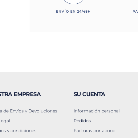
ENVÍO EN 24/48H
PA
STRA EMPRESA
SU CUENTA
ca de Envíos y Devoluciones
Información personal
Legal
Pedidos
os y condiciones
Facturas por abono