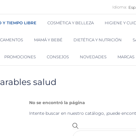
Idioma:
Esp
O Y TIEMPO LIBRE
COSMÉTICA Y BELLEZA
HIGIENE Y CU
ICAMENTOS
MAMÁ Y BEBÉ
DIETÉTICA Y NUTRICIÓN
S
PROMOCIONES
CONSEJOS
NOVEDADES
MARCAS
arables salud
No se encontró la página
Intente buscar en nuestro catálogo, ¡puede encont