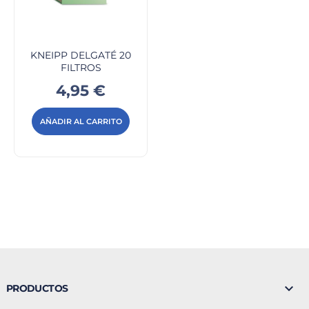
KNEIPP DELGATÉ 20
FILTROS
Precio
4,95 €
AÑADIR AL CARRITO

PRODUCTOS