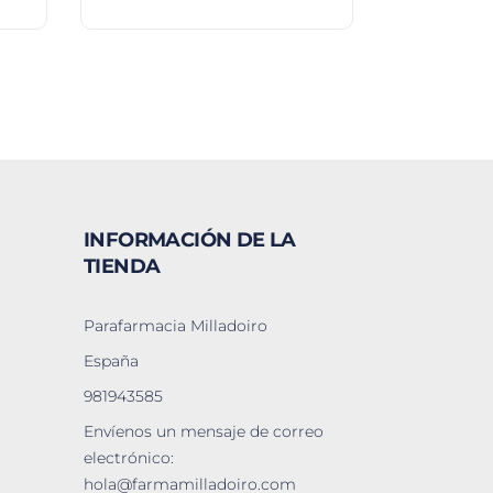
INFORMACIÓN DE LA
TIENDA
Parafarmacia Milladoiro
España
981943585
Envíenos un mensaje de correo
electrónico:
hola@farmamilladoiro.com