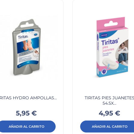
IRITAS HYDRO AMPOLLAS...
TIRITAS PIES JUANETE
54.5X...
Precio
Precio
5,95 €
4,95 €
AÑADIR AL CARRITO
AÑADIR AL CARRITO