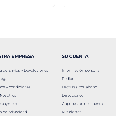
STRA EMPRESA
SU CUENTA
ca de Envíos y Devoluciones
Información personal
Legal
Pedidos
os y condiciones
Facturas por abono
 Nosotros
Direcciones
e payment
Cupones de descuento
ca de privacidad
Mis alertas