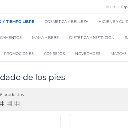
Idioma:
Esp
O Y TIEMPO LIBRE
COSMÉTICA Y BELLEZA
HIGIENE Y CU
ICAMENTOS
MAMÁ Y BEBÉ
DIETÉTICA Y NUTRICIÓN
S
PROMOCIONES
CONSEJOS
NOVEDADES
MARCAS
dado de los pies
6 productos.