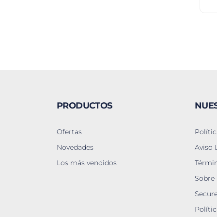
PRODUCTOS
NUE
Ofertas
Políti
Novedades
Aviso 
Los más vendidos
Términ
Sobre
Secur
Políti