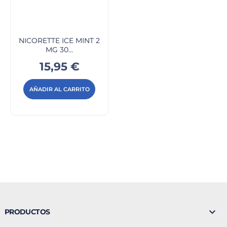
NICORETTE ICE MINT 2
MG 30...
Precio
15,95 €
AÑADIR AL CARRITO

PRODUCTOS