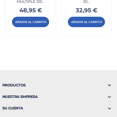
MULTIPLE 120...
30...
Precio
Precio
48,95 €
32,95 €
AÑADIR AL CARRITO
AÑADIR AL CARRITO

PRODUCTOS

NUESTRA EMPRESA

SU CUENTA