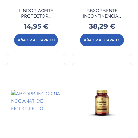
LINDOR ACEITE
ABSORBENTE
PROTECTOR...
INCONTINENCIA...
Precio
Precio
14,95 €
38,29 €
AÑADIR AL CARRITO
AÑADIR AL CARRITO