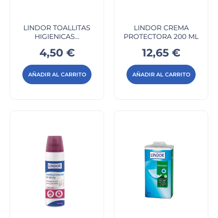
LINDOR TOALLITAS
LINDOR CREMA
HIGIENICAS...
PROTECTORA 200 ML
Precio
Precio
4,50 €
12,65 €
AÑADIR AL CARRITO
AÑADIR AL CARRITO