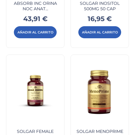
ABSORB INC ORINA
SOLGAR INOSITOL
NOC ANAT...
500MG 50 CAP
Precio
Precio
43,91 €
16,95 €
AÑADIR AL CARRITO
AÑADIR AL CARRITO
SOLGAR FEMALE
SOLGAR MENOPRIME