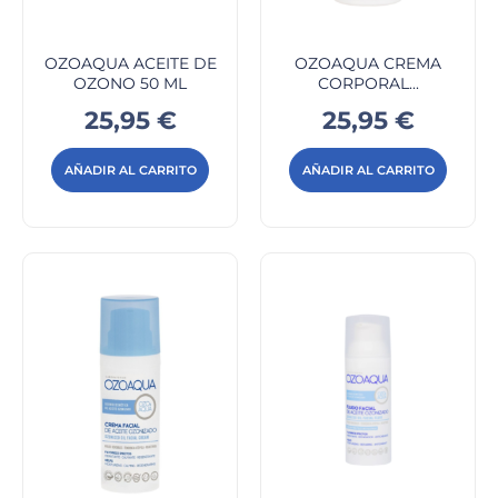
OZOAQUA ACEITE DE
OZOAQUA CREMA
OZONO 50 ML
CORPORAL...
Precio
Precio
25,95 €
25,95 €
AÑADIR AL CARRITO
AÑADIR AL CARRITO