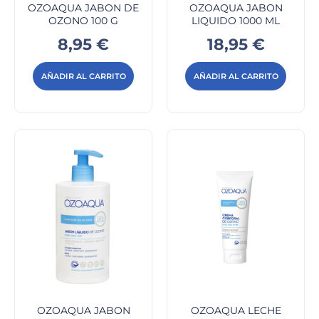
OZOAQUA JABON DE
OZOAQUA JABON
OZONO 100 G
LIQUIDO 1000 ML
Precio
Precio
8,95 €
18,95 €
AÑADIR AL CARRITO
AÑADIR AL CARRITO
OZOAQUA JABON
OZOAQUA LECHE