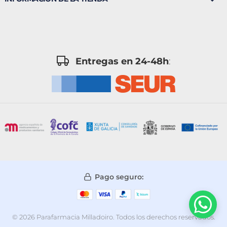
Entregas en 24-48h
:
Pago seguro:
© 2026 Parafarmacia Milladoiro. Todos los derechos reservados.