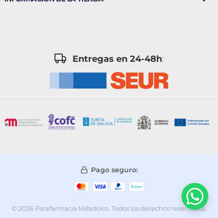
Entregas en 24-48h
:
Pago seguro:
© 2026 Parafarmacia Milladoiro. Todos los derechos reservados.