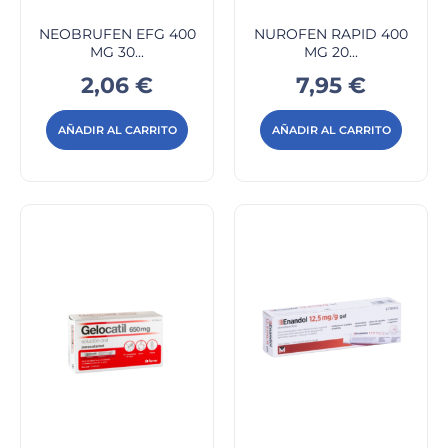
NEOBRUFEN EFG 400
NUROFEN RAPID 400
MG 30...
MG 20...
Precio
Precio
2,06 €
7,95 €
AÑADIR AL CARRITO
AÑADIR AL CARRITO