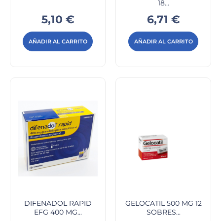
18...
Precio
Precio
5,10 €
6,71 €
AÑADIR AL CARRITO
AÑADIR AL CARRITO
DIFENADOL RAPID
GELOCATIL 500 MG 12
EFG 400 MG...
SOBRES...