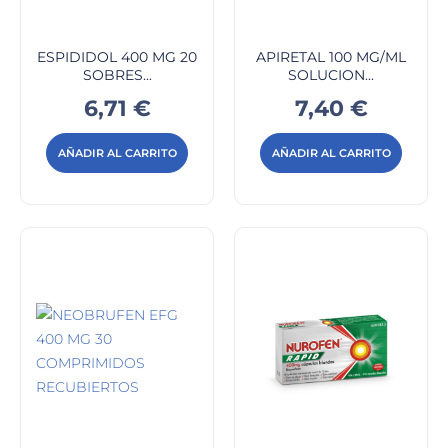
ESPIDIDOL 400 MG 20
APIRETAL 100 MG/ML
SOBRES...
SOLUCION...
Precio
Precio
6,71 €
7,40 €
AÑADIR AL CARRITO
AÑADIR AL CARRITO