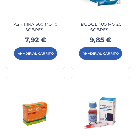
ASPIRINA 500 MG 10
IBUDOL 400 MG 20
SOBRES...
SOBRES...
Precio
Precio
7,92 €
9,85 €
AÑADIR AL CARRITO
AÑADIR AL CARRITO