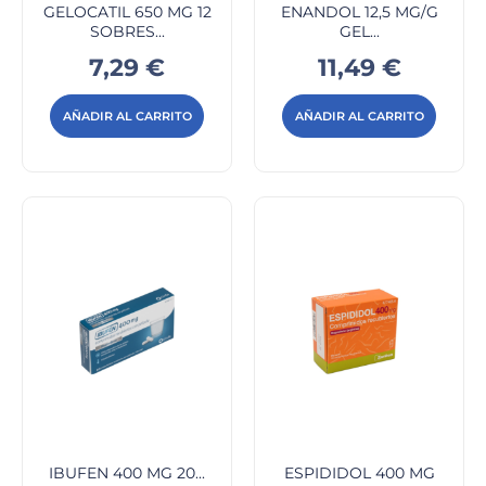
GELOCATIL 650 MG 12
ENANDOL 12,5 MG/G
SOBRES...
GEL...
Precio
Precio
7,29 €
11,49 €
AÑADIR AL CARRITO
AÑADIR AL CARRITO
IBUFEN 400 MG 20...
ESPIDIDOL 400 MG