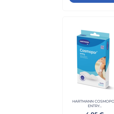
HARTMANN COSMOP
ENTRY...