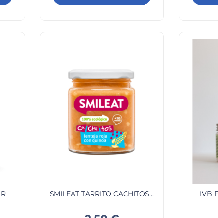
OR
SMILEAT TARRITO CACHITOS...
IVB 