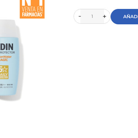
AÑADI