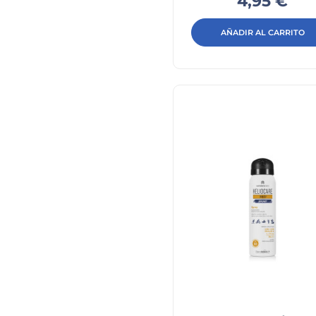
Precio
4,95 €
AÑADIR AL CARRITO