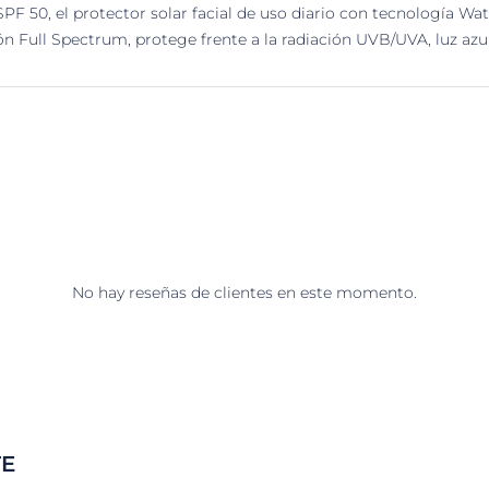
F 50, el protector solar facial de uso diario con tecnología Wate
 Full Spectrum, protege frente a la radiación UVB/UVA, luz azul,
No hay reseñas de clientes en este momento.