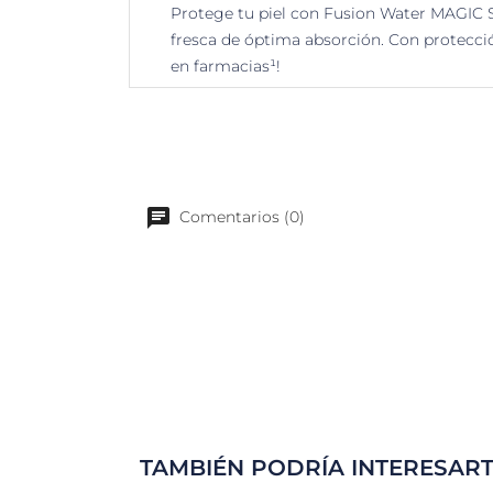
Protege tu piel con Fusion Water MAGIC SP
fresca de óptima absorción. Con protección
en farmacias¹!
Comentarios (0)