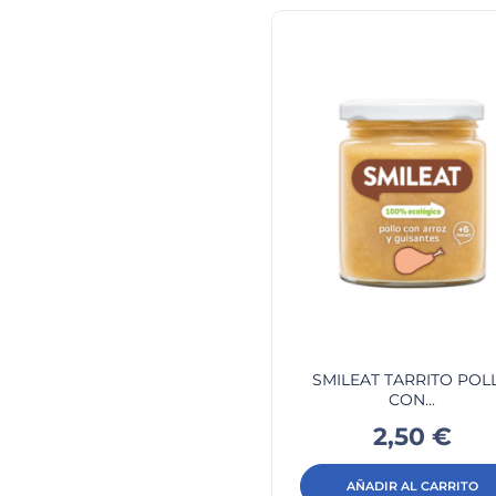
SMILEAT TARRITO POL
CON...
Precio
2,50 €
AÑADIR AL CARRITO