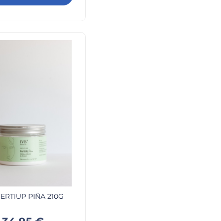
FERTIUP PIÑA 210G