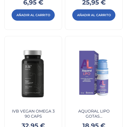
Precio
Precio
6,95 €
25,95 €
AÑADIR AL CARRITO
AÑADIR AL CARRITO
IVB VEGAN OMEGA 3
AQUORAL LIPO
90 CAPS
GOTAS...
Precio
Precio
32,95 €
18,95 €