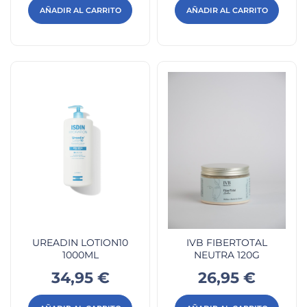
AÑADIR AL CARRITO
AÑADIR AL CARRITO
UREADIN LOTION10
IVB FIBERTOTAL
1000ML
NEUTRA 120G
Precio
Precio
34,95 €
26,95 €