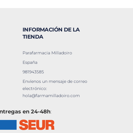
INFORMACIÓN DE LA
TIENDA
Parafarmacia Milladoiro
España
981943585
Envíenos un mensaje de correo
electrónico:
hola@farmamilladoiro.com
ntregas en 24-48h
: