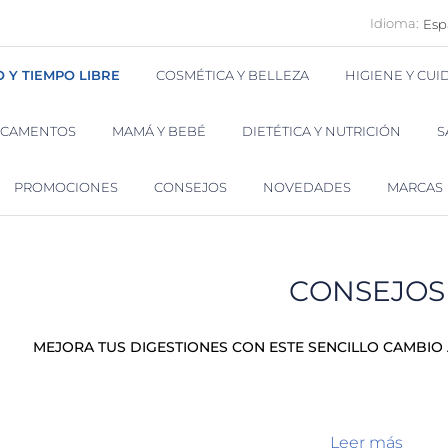
Idioma:
Esp
O Y TIEMPO LIBRE
COSMÉTICA Y BELLEZA
HIGIENE Y CU
ICAMENTOS
MAMÁ Y BEBÉ
DIETÉTICA Y NUTRICIÓN
S
PROMOCIONES
CONSEJOS
NOVEDADES
MARCAS
CONSEJOS
MEJORA TUS DIGESTIONES CON ESTE SENCILLO CAMBIO
Leer más