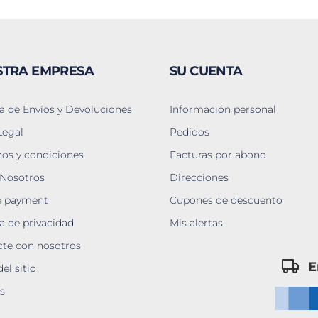
STRA EMPRESA
SU CUENTA
ca de Envíos y Devoluciones
Información personal
Legal
Pedidos
os y condiciones
Facturas por abono
 Nosotros
Direcciones
e payment
Cupones de descuento
ca de privacidad
Mis alertas
te con nosotros
E
el sitio
s